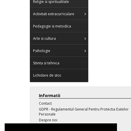
Religie si spiritualitate
Activitati extracurriculare
Pedagogie si metodica
Arte si cultura
Psihologie
Stiinta si tehnica
Lichidare de stoc
Informatii
Contact
GDPR - Regulamentul General Pentru Protectia Datelor
Personale
Despre noi
Transport