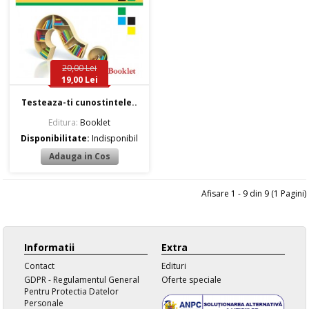
20,00 Lei
19,00 Lei
Testeaza-ti cunostintele..
Editura:
Booklet
Disponibilitate:
Indisponibil
Afisare 1 - 9 din 9 (1 Pagini)
Informatii
Extra
Contact
Edituri
GDPR - Regulamentul General
Oferte speciale
Pentru Protectia Datelor
Personale