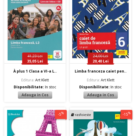
41,23 Lei
24,00 Lei
35,05 Lei
20,40 Lei
À plus 1 Clasa a VI-a L..
Limba franceza caiet pen..
Editura:
Art Klett
Editura:
Art Klett
Disponibilitate:
In stoc
Disponibilitate:
In stoc
%
%
-5
-15
rasfoieste