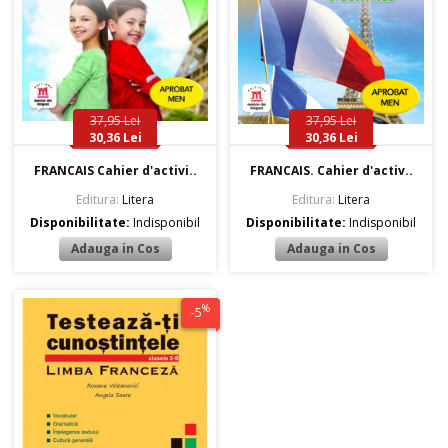
37,95 Lei
37,95 Lei
30,36 Lei
30,36 Lei
FRANCAIS Cahier d'activi..
FRANCAIS. Cahier d'activ..
Editura:
Litera
Editura:
Litera
Disponibilitate:
Indisponibil
Disponibilitate:
Indisponibil
%
-5