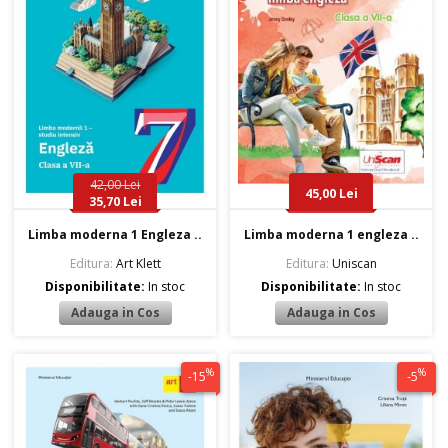
42,00 Lei
45,00 Lei
35,70 Lei
Limba moderna 1 Engleza ..
Limba moderna 1 engleza ..
Editura:
Art Klett
Editura:
Uniscan
Disponibilitate:
In stoc
Disponibilitate:
In stoc
%
%
-15
-5