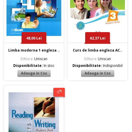
48,00 Lei
62,37 Lei
Limba moderna 1 engleza ..
Curs de limba engleza AC..
Editura:
Uniscan
Editura:
Uniscan
Disponibilitate:
In stoc
Disponibilitate:
Indisponibil
%
-5