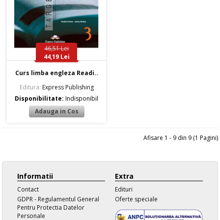
46,51 Lei
44,19 Lei
Curs limba engleza Readi..
Editura:
Express Publishing
Disponibilitate:
Indisponibil
Afisare 1 - 9 din 9 (1 Pagini)
Informatii
Extra
Contact
Edituri
GDPR - Regulamentul General
Oferte speciale
Pentru Protectia Datelor
Personale