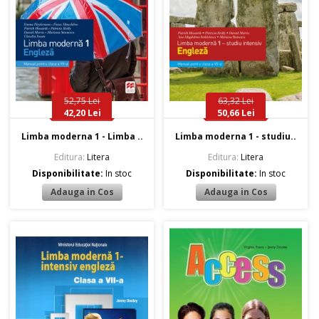
52,75 Lei
63,32 Lei
42,20 Lei
50,66 Lei
Limba moderna 1 - Limba ..
Limba moderna 1 - studiu..
Editura:
Litera
Editura:
Litera
Disponibilitate:
In stoc
Disponibilitate:
In stoc