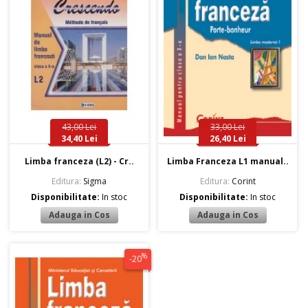
43,00 Lei
33,00 Lei
34,40 Lei
26,40 Lei
Limba franceza (L2) - Cr..
Limba Franceza L1 manual..
Editura:
Sigma
Editura:
Corint
Disponibilitate:
In stoc
Disponibilitate:
In stoc
%
-20