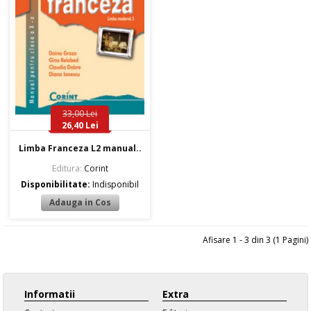
33,00 Lei
26,40 Lei
Limba Franceza L2 manual..
Editura:
Corint
Disponibilitate:
Indisponibil
Afisare 1 - 3 din 3 (1 Pagini)
Informatii
Extra