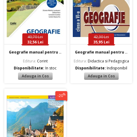
40,70 Lei
42,30 Lei
32,56 Lei
35,95 Lei
Geografie manual pentru ..
Geografie manual pentru ..
Editura:
Corint
Editura:
Didactica si Pedagogica
Disponibilitate:
In stoc
Disponibilitate:
Indisponibil
%
-20