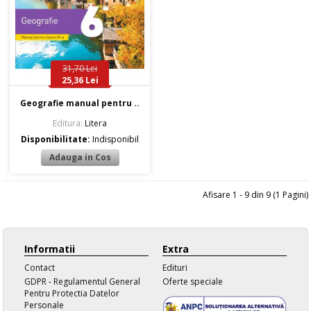
31,70 Lei
25,36 Lei
Geografie manual pentru ..
Editura:
Litera
Disponibilitate:
Indisponibil
Afisare 1 - 9 din 9 (1 Pagini)
Informatii
Extra
Contact
Edituri
GDPR - Regulamentul General
Oferte speciale
Pentru Protectia Datelor
Personale