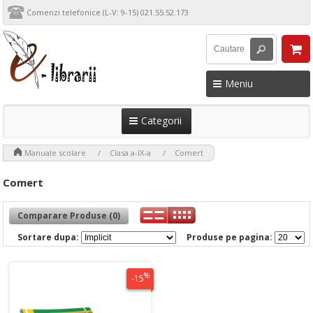
Comenzi telefonice (L-V: 9-15) 021.55.52.173
Meniu
Categorii
>
>
>
Manuale scolare
Clasa a-IX-a
Comert
Comert
Comparare Produse (0)
Sortare dupa:
Produse pe pagina:
%
-15