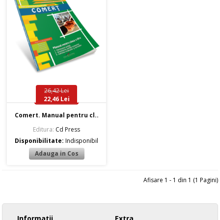
26,42 Lei
22,46 Lei
Comert. Manual pentru cl..
Editura:
Cd Press
Disponibilitate:
Indisponibil
Afisare 1 - 1 din 1 (1 Pagini)
Informatii
Extra