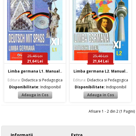
25,46 Lei
25,46 Lei
21,64 Lei
21,64 Lei
Limba germana L1. Manual..
Limba germana L2. Manual..
Editura:
Didactica si Pedagogica
Editura:
Didactica si Pedagogica
Disponibilitate:
Indisponibil
Disponibilitate:
Indisponibil
Afisare 1 - 2 din 2 (1 Pagini)
Informatii
Extra