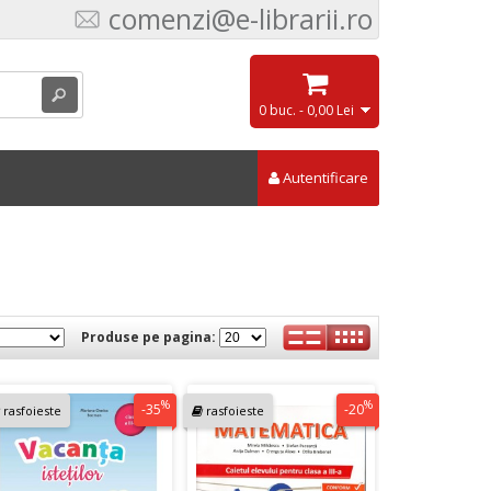
comenzi@e-librarii.ro
0 buc. - 0,00 Lei
Autentificare
Produse pe pagina:
%
%
-35
-20
rasfoieste
rasfoieste