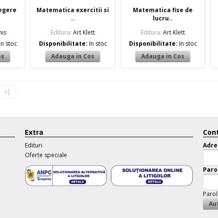
egere
Matematica exercitii si
Matematica fise de
..
lucru..
is
Editura:
Art Klett
Editura:
Art Klett
In stoc
Disponibilitate:
In stoc
Disponibilitate:
In stoc
>|
Extra
Cont
Edituri
Adre
Oferte speciale
Paro
Parol