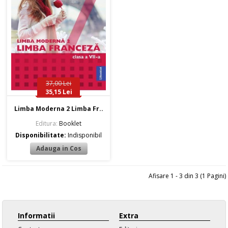
37,00 Lei
35,15 Lei
Limba Moderna 2 Limba Fr..
Editura:
Booklet
Disponibilitate:
Indisponibil
Afisare 1 - 3 din 3 (1 Pagini)
Informatii
Extra