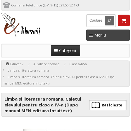
Comenzi telefonice (L-V: 9-15) 021.55.52.173
Meniu
Categorii
>
>
>
>
Educativ
Auxiliare scolare
Clasa a-IV-a
>
Limba si literatura romana
Limba si literatura romana. Caietul elevului pentru clasa a IV-a (Dupa
manual MEN editura Intuitext)
Limba si literatura romana. Caietul
elevului pentru clasa a IV-a (Dupa
Rasfoieste
manual MEN editura Intuitext)