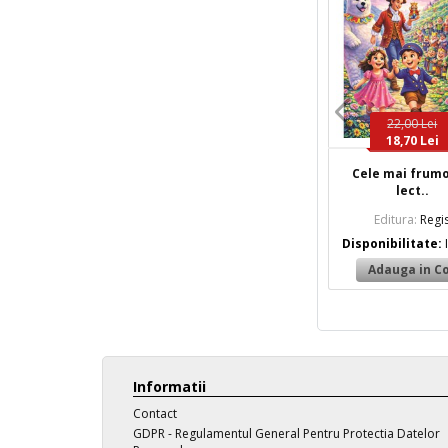
22,00 Lei
18,70 Lei
Cele mai frum
lect..
Editura:
Regi
Disponibilitate:
Informatii
Contact
GDPR - Regulamentul General Pentru Protectia Datelor