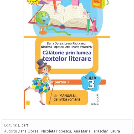
Editura:
Elicart
Autor(i)
Dana Oprea
,
Nicoleta Popescu
,
Ana Maria Paraschiv
,
Laura