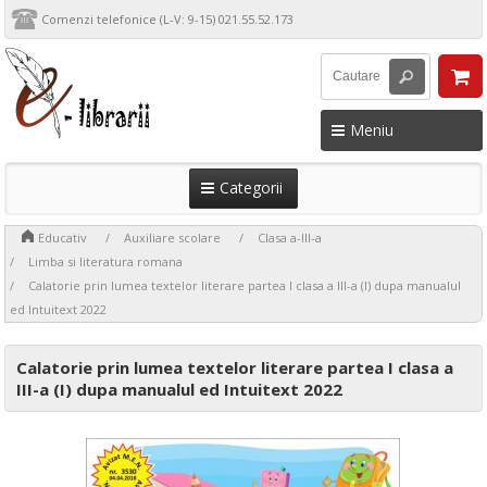
Comenzi telefonice (L-V: 9-15) 021.55.52.173
Meniu
Categorii
>
>
>
>
Educativ
Auxiliare scolare
Clasa a-III-a
>
Limba si literatura romana
Calatorie prin lumea textelor literare partea I clasa a III-a (I) dupa manualul
ed Intuitext 2022
Calatorie prin lumea textelor literare partea I clasa a
III-a (I) dupa manualul ed Intuitext 2022