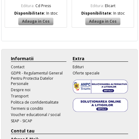
Editura:
Cd Press
Editura:
Elicart
Disponibilitate:
In stoc
Disponibilitate:
In stoc
Informatii
Extra
Contact
Edituri
GDPR - Regulamentul General
Oferte speciale
Pentru Protectia Datelor
Personale
Despre noi
Transport
Politica de confidentialitate
Termeni si conditii
Voucher educational / social
SEAP - SICAP
Contul tau