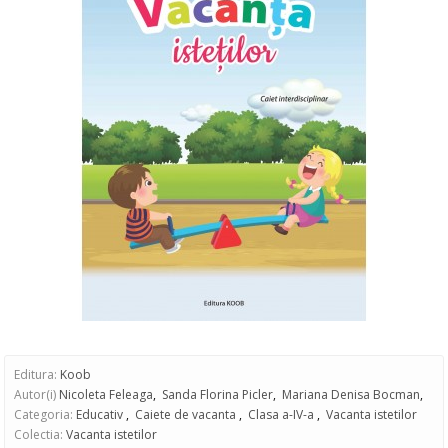
Editura:
Koob
Autor(i)
Nicoleta Feleaga
,
Sanda Florina Picler
,
Mariana Denisa Bocman
,
Categoria:
Educativ
,
Caiete de vacanta
,
Clasa a-IV-a
,
Vacanta istetilor
Colectia:
Vacanta istetilor