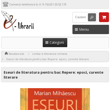
Comenzi telefonice (L-V: 9-15) 021.55.52.173
Meniu
Categorii
>
>
>
Bacalaureat
Limba si literatura romana
Eseuri de literatura pentru bac Repere: epoci, curente literare
Eseuri de literatura pentru bac Repere: epoci, curente
literare