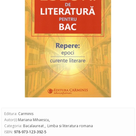
Editura:
Carminis
Autor(i)
Mariana Mihaescu
,
Categoria:
Bacalaureat
,
Limba si literatura romana
ISBN:
978-973-123-392-5