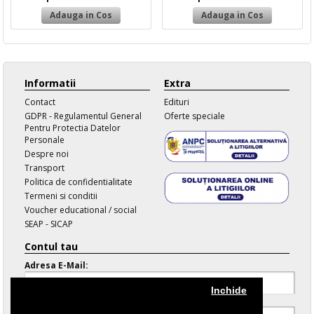
Informatii
Extra
Contact
Edituri
GDPR - Regulamentul General
Oferte speciale
Pentru Protectia Datelor
Personale
Despre noi
Transport
Politica de confidentialitate
Termeni si conditii
Voucher educational / social
SEAP - SICAP
Contul tau
Adresa E-Mail:
Inchide
Parola: