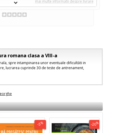
mai multe informatii despre livrare
ra romana clasa a VIII-a
nala, spre intampinarea unor eventuale dificultăti in
e, lucrarea cuprinde 30 de teste de antrenament,
heorghe
%
%
-5
-20
rasfoieste