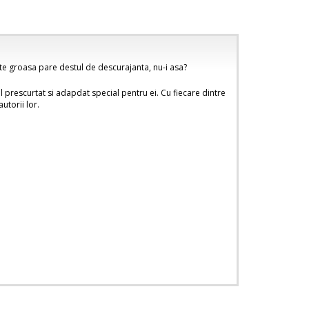
arte groasa pare destul de descurajanta, nu-i asa?
tul prescurtat si adapdat special pentru ei. Cu fiecare dintre
utorii lor.