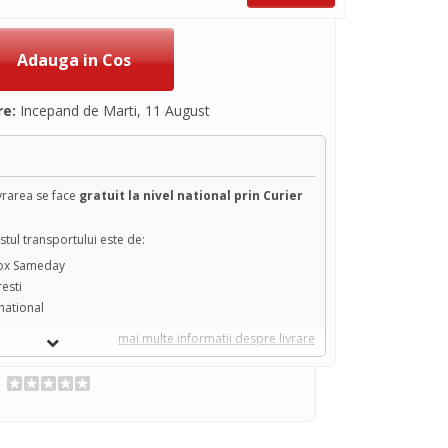
re:
Incepand de Marti, 11 August
ivrarea se face
gratuit la nivel national prin Curier
tul transportului este de:
box Sameday
resti
 national
mai multe informatii despre livrare