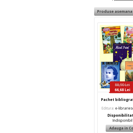
Produse asemana
88,90 Lei
66,68 Lei
Pachet bibliograf
Editura:
e-librarie
Disponibilita
Indisponibil