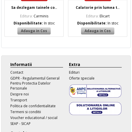
Sa dezlegam tainele co..
Calatorie prin lumea t..
Editura:
Carminis
Editura:
Elicart
Disponibilitate:
In stoc
Disponibilitate:
In stoc
Informatii
Extra
Contact
Edituri
GDPR - Regulamentul General
Oferte speciale
Pentru Protectia Datelor
Personale
Despre noi
Transport
Politica de confidentialitate
Termeni si conditii
Voucher educational / social
SEAP - SICAP