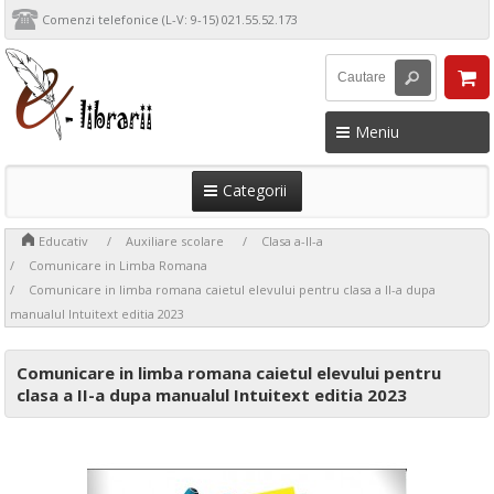
Comenzi telefonice (L-V: 9-15) 021.55.52.173
Meniu
Categorii
>
>
>
>
Educativ
Auxiliare scolare
Clasa a-II-a
>
Comunicare in Limba Romana
Comunicare in limba romana caietul elevului pentru clasa a II-a dupa
manualul Intuitext editia 2023
Comunicare in limba romana caietul elevului pentru
clasa a II-a dupa manualul Intuitext editia 2023